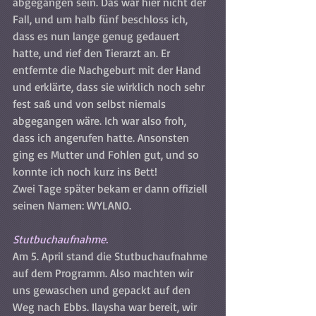
abgegangen sein. Das war hier nicht der 
Fall, und um halb fünf beschloss ich, 
dass es nun lange genug gedauert 
hatte, und rief den Tierarzt an. Er 
entfernte die Nachgeburt mit der Hand 
und erklärte, dass sie wirklich noch sehr 
fest saß und von selbst niemals 
abgegangen wäre. Ich war also froh, 
dass ich angerufen hatte. Ansonsten 
ging es Mutter und Fohlen gut, und so 
konnte ich noch kurz ins Bett!
Zwei Tage später bekam er dann offiziell 
seinen Namen: WYLANO.
Stutbuchaufnahme.
Am 5. April stand die Stutbuchaufnahme 
auf dem Programm. Also machten wir 
uns gewaschen und gepackt auf den 
Weg nach Ebbs. Ilaysha war bereit, wir 