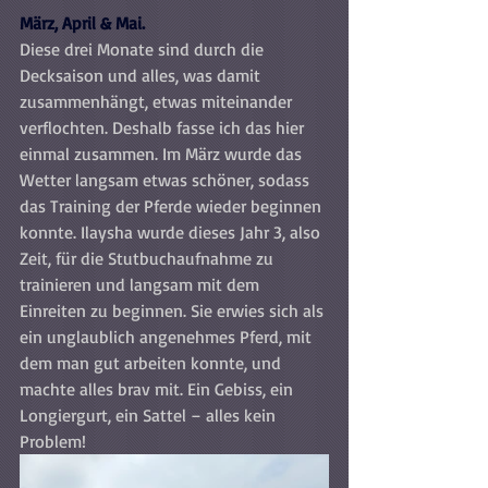
März, April & Mai.
Diese drei Monate sind durch die 
Decksaison und alles, was damit 
zusammenhängt, etwas miteinander 
verflochten. Deshalb fasse ich das hier 
einmal zusammen. Im März wurde das 
Wetter langsam etwas schöner, sodass 
das Training der Pferde wieder beginnen 
konnte. Ilaysha wurde dieses Jahr 3, also 
Zeit, für die Stutbuchaufnahme zu 
trainieren und langsam mit dem 
Einreiten zu beginnen. Sie erwies sich als 
ein unglaublich angenehmes Pferd, mit 
dem man gut arbeiten konnte, und 
machte alles brav mit. Ein Gebiss, ein 
Longiergurt, ein Sattel – alles kein 
Problem!