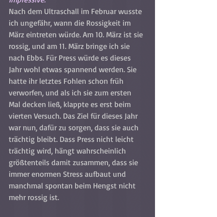
Nach dem Ultraschall im Februar wusste 
ich ungefähr, wann die Rossigkeit im 
März eintreten würde. Am 10. März ist sie 
rossig, und am 11. März bringe ich sie 
nach Ebbs. Für Press würde es dieses 
Jahr wohl etwas spannend werden. Sie 
hatte ihr letztes Fohlen schon früh 
verworfen, und als ich sie zum ersten 
Mal decken ließ, klappte es erst beim 
vierten Versuch. Das Ziel für dieses Jahr 
war nun, dafür zu sorgen, dass sie auch 
trächtig bleibt. Dass Press nicht leicht 
trächtig wird, hängt wahrscheinlich 
größtenteils damit zusammen, dass sie 
immer enormen Stress aufbaut und 
manchmal spontan beim Hengst nicht 
mehr rossig ist.