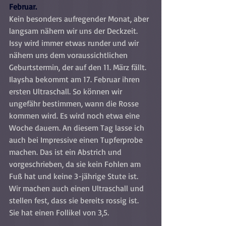
Februar. 
Kein besonders aufregender Monat, aber 
langsam nähern wir uns der Deckzeit. 
Issy wird immer etwas runder und wir 
nähern uns dem voraussichtlichen 
Geburtstermin, der auf den 11. März fällt. 
Ilaysha bekommt am 17. Februar ihren 
ersten Ultraschall. So können wir 
ungefähr bestimmen, wann die Rosse 
kommen wird. Es wird noch etwa eine 
Woche dauern. An diesem Tag lasse ich 
auch bei Impressive einen Tupferprobe 
machen. Das ist ein Abstrich und 
vorgeschrieben, da sie kein Fohlen am 
Fuß hat und keine 3-jährige Stute ist. 
Wir machen auch einen Ultraschall und 
stellen fest, dass sie bereits rossig ist. 
Sie hat einen Follikel von 3,5.