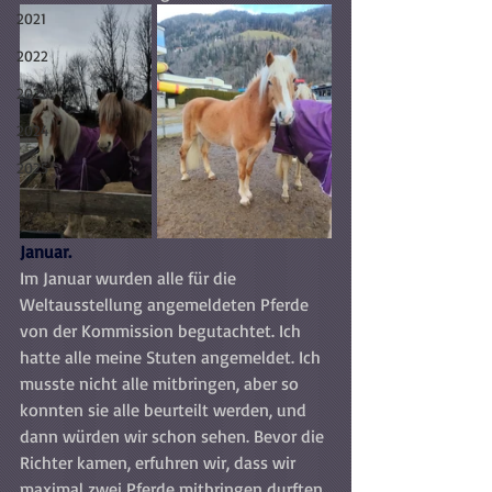
2021
2022
2023
2024
2025
Januar.
Im Januar wurden alle für die 
Weltausstellung angemeldeten Pferde 
von der Kommission begutachtet. Ich 
hatte alle meine Stuten angemeldet. Ich 
musste nicht alle mitbringen, aber so 
konnten sie alle beurteilt werden, und 
dann würden wir schon sehen. Bevor die 
Richter kamen, erfuhren wir, dass wir 
maximal zwei Pferde mitbringen durften, 