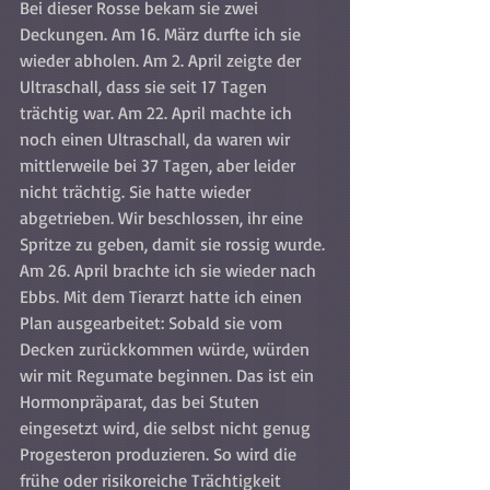
Bei dieser Rosse bekam sie zwei 
Deckungen. Am 16. März durfte ich sie 
wieder abholen. Am 2. April zeigte der 
Ultraschall, dass sie seit 17 Tagen 
trächtig war. Am 22. April machte ich 
noch einen Ultraschall, da waren wir 
mittlerweile bei 37 Tagen, aber leider 
nicht trächtig. Sie hatte wieder 
abgetrieben. Wir beschlossen, ihr eine 
Spritze zu geben, damit sie rossig wurde. 
Am 26. April brachte ich sie wieder nach 
Ebbs. Mit dem Tierarzt hatte ich einen 
Plan ausgearbeitet: Sobald sie vom 
Decken zurückkommen würde, würden 
wir mit Regumate beginnen. Das ist ein 
Hormonpräparat, das bei Stuten 
eingesetzt wird, die selbst nicht genug 
Progesteron produzieren. So wird die 
frühe oder risikoreiche Trächtigkeit 