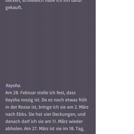
decken, schließlich habe ich ihn dafür 
gekauft.
Ilaysha.
Am 28. Februar stelle ich fest, dass 
Ilaysha rossig ist. Da es noch etwas früh 
in der Rosse ist, bringe ich sie am 2. März 
nach Ebbs. Sie hat vier Deckungen, und 
danach darf ich sie am 11. März wieder 
abholen. Am 27. März ist sie im 18. Tag, 