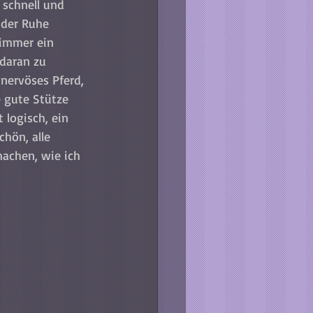
 schnell und 
s der Ruhe 
 immer ein 
daran zu 
nervöses Pferd, 
 gute Stütze 
 logisch, ein 
chön, alle 
achen, wie ich 