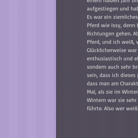
einem halben Jahr bi
aufgestiegen und hab
Es war ein ziemliches
Pferd wie Issy, denn b
Richtungen gehen. Ab
Pferd, und ich weiß,
Glücklicherweise war 
enthusiastisch und e
sondern auch sehr bra
sein, dass ich diese
dass man am Charakte
Mal, als sie im Wint
Wintern war sie sehr
führte. Also wer wei