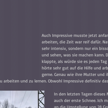
Auch Impressive musste jetzt anfa
arbeiten, die Zeit war reif dafür. Na
sehr intensiv, sondern nur ein biss
und sehen, was sie machen kann. D
klappte, als würde sie es jeden Tag
hörte sehr gut auf die Hilfe und arb
gerne. Genau wie ihre Mutter und i
zu arbeiten und zu lernen. Obwohl Impressive definitiv das
In den letzten Tagen dieses 
auch der erste Schnee. Ich m
an die Umstellung von 28 Gra