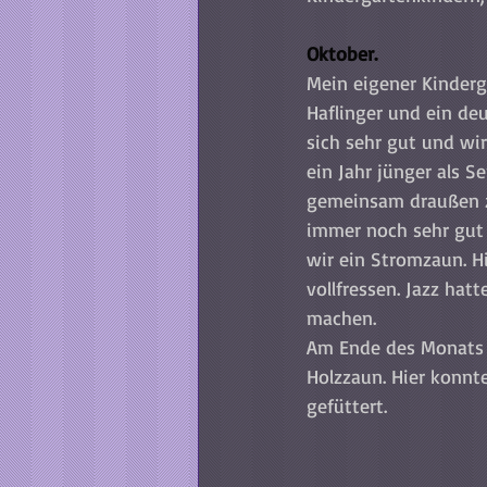
Oktober.
Mein eigener Kinderg
Haflinger und ein deu
sich sehr gut und wi
ein Jahr jünger als S
gemeinsam draußen z
immer noch sehr gut 
wir ein Stromzaun. H
vollfressen. Jazz hat
machen. 
Am Ende des Monats w
Holzzaun. Hier konnt
gefüttert.