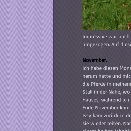
Impressive war noch 
umgezogen. Auf diese
November.
Ich habe diesen Mona
herum hatte und mic
die Pferde in meinem 
Stall in der Nähe, w
Hauses, während ich 
Ende November kam i
Issy kam zurück in de
sie wieder reiten. Na