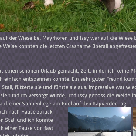
auf der Wiese bei Mayrhofen und Issy war auf die Wiese b
 Weise konnten die letzten Grashalme überall abgefresse
t einen schönen Urlaub gemacht, Zeit, in der ich keine P
h einfach entspannen konnte. Ein sehr guter Freund küm
Stall, fütterte sie und führte sie aus. Impressive war wie
o sie rundum versorgt wurde, und Issy genoss die Weide i
auf einer Sonnenliege am Pool auf den Kapverden lag.
ch nach Hause zurück. 
n Stall und ich konnte 
ch einer Pause von fast 