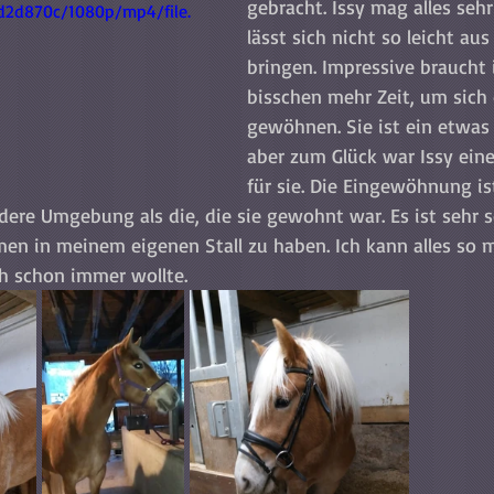
gebracht. Issy mag alles sehr
2d870c/1080p/mp4/file.
lässt sich nicht so leicht au
bringen. Impressive braucht
bisschen mehr Zeit, um sich 
gewöhnen. Sie ist ein etwas 
aber zum Glück war Issy eine
für sie. Die Eingewöhnung ist
ndere Umgebung als die, die sie gewohnt war. Es ist sehr s
n in meinem eigenen Stall zu haben. Ich kann alles so m
ich schon immer wollte.